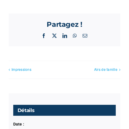
Partagez !
Facebook
X
LinkedIn
WhatsApp
Email
Impressions
Airs de famille
Détails
Date :